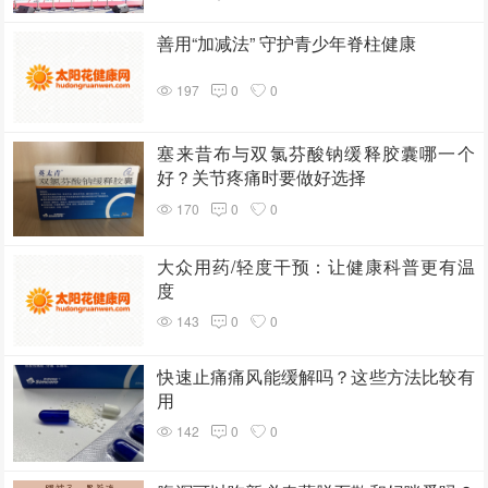
善用“加减法” 守护青少年脊柱健康
197
0
0
塞来昔布与双氯芬酸钠缓释胶囊哪一个
好？关节疼痛时要做好选择
170
0
0
大众用药/轻度干预：让健康科普更有温
度
143
0
0
快速止痛痛风能缓解吗？这些方法比较有
用
142
0
0