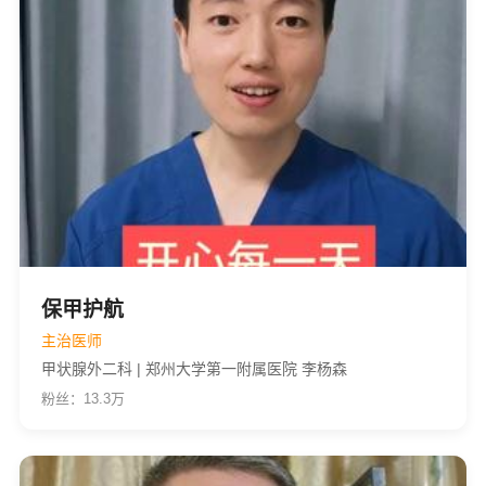
保甲护航
主治医师
甲状腺外二科 | 郑州大学第一附属医院 李杨森
粉丝：13.3万