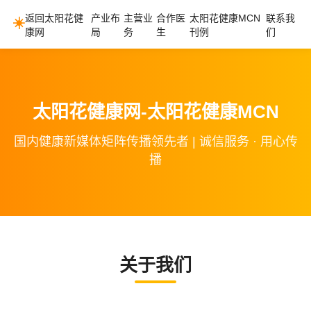
返回太阳花健
产业布
主营业
合作医
太阳花健康MCN
联系我
☀️
康网
局
务
生
刊例
们
太阳花健康网-太阳花健康MCN
国内健康新媒体矩阵传播领先者 | 诚信服务 · 用心传
播
关于我们