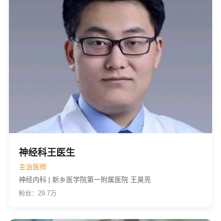
神经科王医生
主治医师
神经内科 | 新乡医学院第一附属医院 王昊亮
粉丝：29.7万