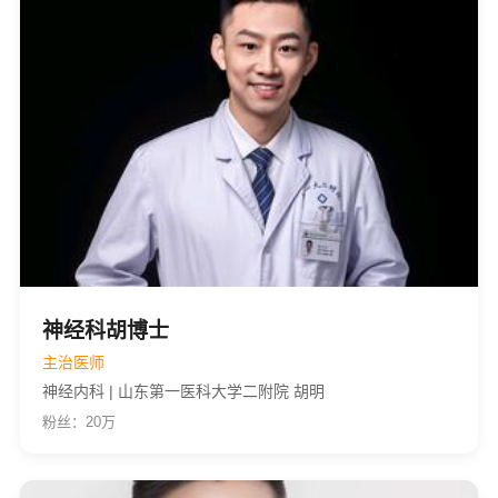
神经科胡博士
主治医师
神经内科 | 山东第一医科大学二附院 胡明
粉丝：20万