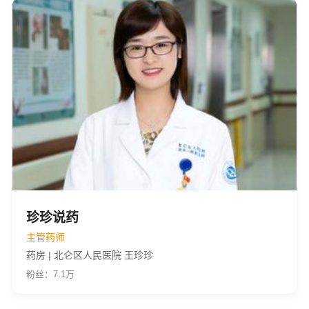
珍珍说药
主管药师
药房 | 北仑区人民医院 王珍珍
粉丝：7.1万