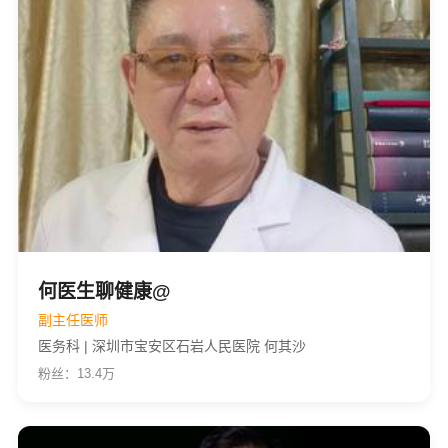
何医生聊健康@
副主任医师
医务科 | 深圳市宝安区石岩人民医院 何其沙
粉丝：13.4万