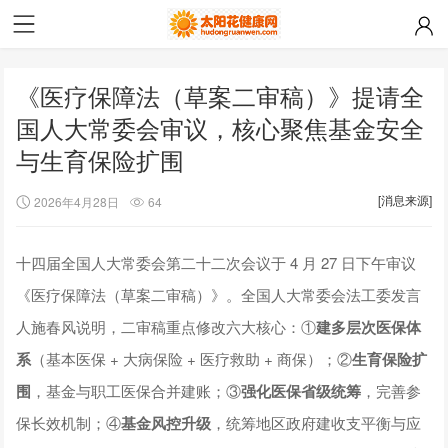
《医疗保障法（草案二审稿）》提请全
国人大常委会审议，核心聚焦基金安全
与生育保险扩围
[消息来源]
2026年4月28日
64
十四届全国人大常委会第二十二次会议于 4 月 27 日下午审议
《医疗保障法（草案二审稿）》。全国人大常委会法工委发言
人施春风说明，二审稿重点修改六大核心：①
建多层次医保体
系
（基本医保 + 大病保险 + 医疗救助 + 商保）；②
生育保险扩
围
，基金与职工医保合并建账；③
强化医保省级统筹
，完善参
保长效机制；④
基金风控升级
，统筹地区政府建收支平衡与应