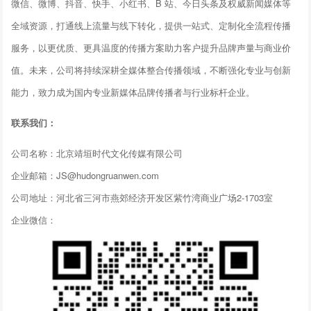
微信、微博、抖音、快手、小红书、B 站、今日头条及权威新闻媒体等
全域资源，打通线上流量与线下转化，提供一站式、定制化全流程传播
服务，以更优质、更具温度的传播方案助力客户提升品牌声量与商业价
值。未来，公司将持续深耕全媒体整合传播领域，不断强化专业与创新
能力，致力成为国内专业新媒体品牌传播者与行业标杆企业。
联系我们：
公司名称：北京靖垣时代文化传媒有限公司
企业邮箱：JS@hudongruanwen.com
公司地址：河北省三河市燕郊经济开发区紫竹湾商业广场2-1703室
企业微信：