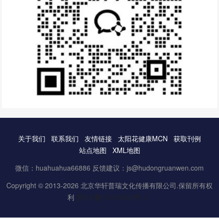
关于我们
联系我们
友情链接
太阳花健康MCN
获取刊例
站点地图
XML地图
微信：huahuahua66886 反馈建议：js@hudongruanwen.com
Copyright © 2013-2026 北京华轩普瑞文化传播有限公司.保留所有权
利
京ICP备16061888号-3