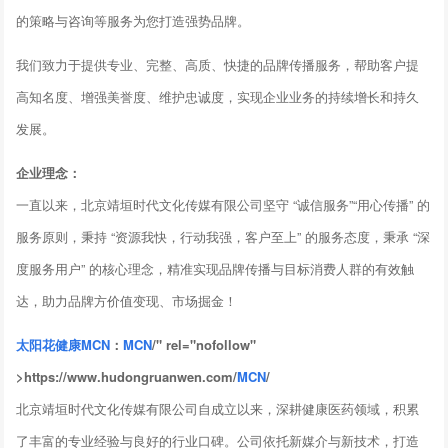
的策略与咨询等服务为您打造强势品牌。
我们致力于提供专业、完整、高质、快捷的品牌传播服务，帮助客户提
高知名度、增强美誉度、维护忠诚度，实现企业业务的持续增长和持久
发展。
企业理念：
一直以来，北京靖垣时代文化传媒有限公司坚守 “诚信服务”“用心传播” 的
服务原则，秉持 “资源我快，行动我强，客户至上” 的服务态度，秉承 “深
度服务用户” 的核心理念，精准实现品牌传播与目标消费人群的有效触
达，助力品牌方价值变现、市场掘金！
太阳花健康
MCN
：
MCN
/" rel="nofollow"
>https://www.hudongruanwen.com/
MCN
/
北京靖垣时代文化传媒有限公司自成立以来，深耕健康医药领域，积累
了丰富的专业经验与良好的行业口碑。公司依托新媒介与新技术，打造