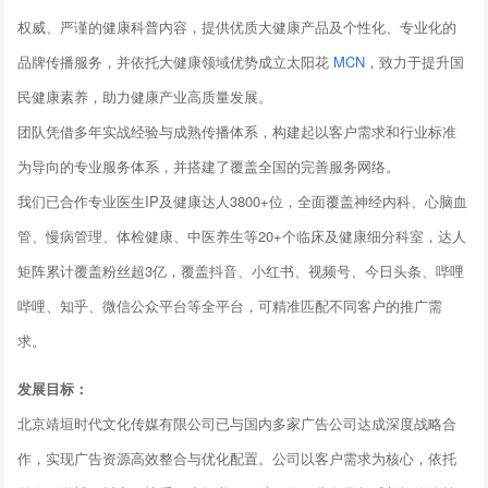
权威、严谨的健康科普内容，提供优质大健康产品及个性化、专业化的
品牌传播服务，并依托大健康领域优势成立太阳花
MCN
，致力于提升国
民健康素养，助力健康产业高质量发展。
团队凭借多年实战经验与成熟传播体系，构建起以客户需求和行业标准
为导向的专业服务体系，并搭建了覆盖全国的完善服务网络。
我们已合作专业医生IP及健康达人3800+位，全面覆盖神经内科、心脑血
管、慢病管理、体检健康、中医养生等20+个临床及健康细分科室，达人
矩阵累计覆盖粉丝超3亿，覆盖抖音、小红书、视频号、今日头条、哔哩
哔哩、知乎、微信公众平台等全平台，可精准匹配不同客户的推广需
求。
发展目标：
北京靖垣时代文化传媒有限公司已与国内多家广告公司达成深度战略合
作，实现广告资源高效整合与优化配置。公司以客户需求为核心，依托