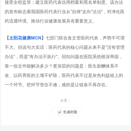
接受全程监管；建立医药代表信用档案和黑名单制度。该办法
的发布标志着我国医药代表行业从"自律"走向"法治"，对净化医
药流通环境、推动行业健康发展具有重要意义。
【
太阳花健康
MCN
】
七部门联合发文管医药代表，声势不可谓
不大。但说句大实话：医药代表的核心问题从来不是"没有管理
办法"，而是"有办法不执行"。回扣问题在医院系统根深蒂固，
靠一份文件能解决多少？更深层的问题是：医生薪酬体系不
改、以药养医的土壤不铲除，医药代表不过是灰色利益链上的
一个环节。把环节管住不难，难的是让链条不再存在。
分享：
生成封面