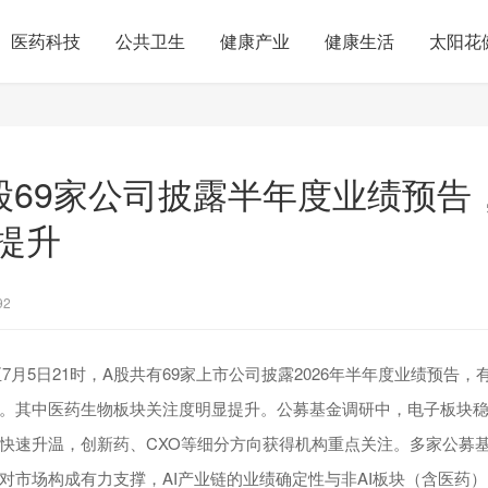
医药科技
公共卫生
健康产业
健康生活
太阳花
股69家公司披露半年度业绩预告
提升
92
至7月5日21时，A股共有69家上市公司披露2026年半年度业绩预告，
。其中医药生物板块关注度明显提升。公募基金调研中，电子板块
快速升温，创新药、CXO等细分方向获得机构重点关注。多家公募
对市场构成有力支撑，AI产业链的业绩确定性与非AI板块（含医药