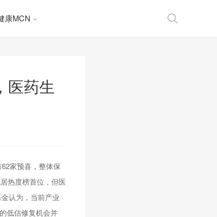
健康MCN
，医药生
有62家预喜，整体保
稳居热度榜首位，但医
基金认为，当前产业
）的低估修复机会并