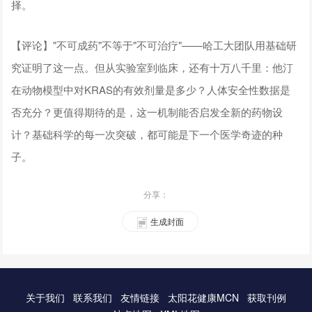
择。
【评论】"不可成药"不等于"不可治疗"——哈工大团队用基础研
究证明了这一点。但从实验室到临床，还有十万八千里：他汀
在动物模型中对KRAS的有效剂量是多少？人体安全性数据是
否充分？更值得期待的是，这一机制能否启发全新的药物设
计？基础科学的每一次突破，都可能是下一个医学奇迹的种
子。
分享：
生成封面
关于我们
联系我们
友情链接
太阳花健康MCN
获取刊例