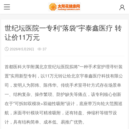
世纪坛医院一专利”落袋”宇泰鑫医疗 转
让价11万元
2026年5月29日
37
首都医科大学附属北京世纪坛医院拟将"一种手术室护理寻针装
置"实用新型专利，以11万元转让给北京宇泰鑫医疗科技有限公
司，发明人为郭炜、陈伟华。传统手术室寻针方式存在场景单
一、结构复杂、操作繁琐、防护缺失等痛点，该专利核心创新
在于"可拆卸双模块+双磁性吸附"设计，底座带万向轮大范围巡
航，床面寻针模块可精准吸附，还有转盘、伸缩杆等细节设
计，具有结构简单、成本低、易推广优势。