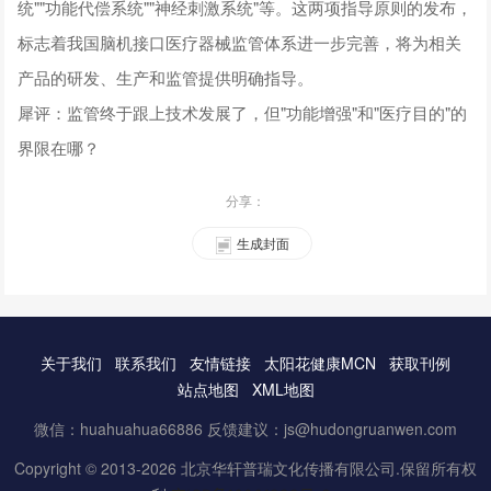
统""功能代偿系统""神经刺激系统"等。这两项指导原则的发布，
标志着我国脑机接口医疗器械监管体系进一步完善，将为相关
产品的研发、生产和监管提供明确指导。
犀评：监管终于跟上技术发展了，但"功能增强"和"医疗目的"的
界限在哪？
分享：
生成封面
关于我们
联系我们
友情链接
太阳花健康MCN
获取刊例
站点地图
XML地图
微信：huahuahua66886 反馈建议：js@hudongruanwen.com
Copyright © 2013-2026 北京华轩普瑞文化传播有限公司.保留所有权