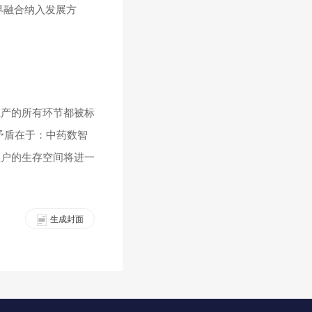
界融合纳入发展方
生产的所有环节都被标
矛盾在于：中药数智
植户的生存空间将进一
生成封面