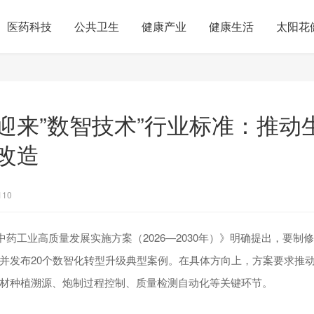
医药科技
公共卫生
健康产业
健康生活
太阳花
迎来”数智技术”行业标准：推动
改造
110
《中药工业高质量发展实施方案（2026—2030年）》明确提出，要制
并发布20个数智化转型升级典型案例。在具体方向上，方案要求推
材种植溯源、炮制过程控制、质量检测自动化等关键环节。