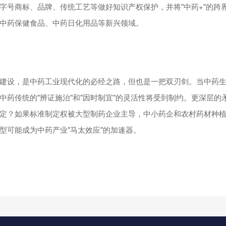
字号商标、品牌、传统工艺等做好知识产权保护，并将"中药+"的跨
中药保健食品、中药日化用品等新兴领域。
建设，是中药工业现代化的必经之路，但也是一把双刃剑。当中药
中药传统的"辨证施治"和"因时制宜"的灵活性将受到制约。更深层的
定？如果标准制定权被大型制药企业主导，中小药企和农村药材种
型可能成为中药产业"马太效应"的加速器。