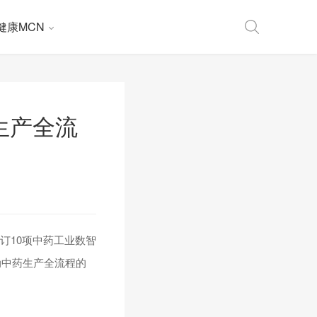
健康MCN
生产全流
修订10项中药工业数智
动中药生产全流程的