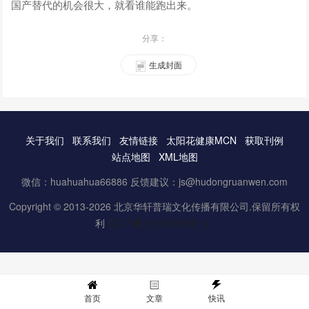
国产替代的机会很大，就看谁能跑出来。
分享：
生成封面
关于我们
联系我们
友情链接
太阳花健康MCN
获取刊例
站点地图
XML地图
微信：huahuahua66886 反馈建议：js@hudongruanwen.com
Copyright © 2013-2026 北京华轩普瑞文化传播有限公司.保留所有权
利
京ICP备16061888号-3
首页
文章
快讯