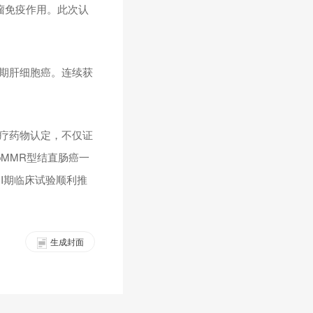
肿瘤免疫作用。此次认
晚期肝细胞癌。连续获
治疗药物认定，不仅证
MMR型结直肠癌一
II期临床试验顺利推
生成封面