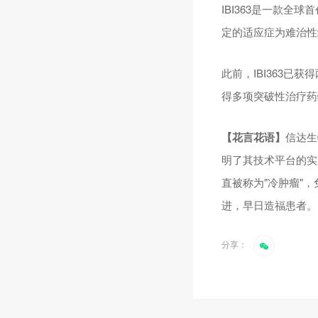
IBI363是一款全
定的适应症为难治性
此前，IBI363
得多项突破性治疗药
【花言花语】
信达生
明了其技术平台的实
直被称为"冷肿瘤"，
进，早日造福患者。
分享：