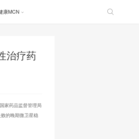
健康MCN
破性治疗药
63获国家药品监督管理局
失败的晚期微卫星稳