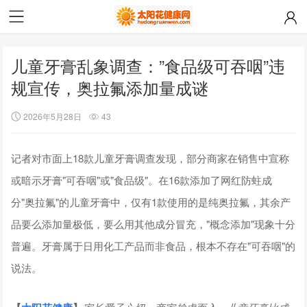
儿童牙膏乱象调查：”食品级可吞咽”违
规宣传，奥拉氟添加量成谜
2026年5月28日
43
记者对市面上18款儿童牙膏调查发现，部分商家在销售中宣称
或暗示牙膏"可吞咽"或"食品级"。在16款添加了网红防蛀成
分"奥拉氟"的儿童牙膏中，仅有1款使用的是纯奥拉氟，其余产
品要么添加量极低，要么用其他成分冒充，"概念添加"现象十分
普遍。牙膏属于日用化工产品而非食品，根本不存在"可吞咽"的
说法。