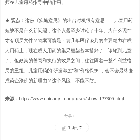
师在儿童用药指导中的作用。
★ 观点：
这份《实施意见》的出台时机很有意思——儿童用药
短缺不是什么新问题，这个议题至少讨论了十年。为什么现在
才有顶层文件？答案可能是：前几年医保谈判的主要精力在成
人用药上，现在成人用药的集采框架基本搭好了，该轮到儿童
了。但政策的善意和执行的效果之间，往往隔着一整个利益格
局的重组。儿童用药的"研发激励"和"价格保护"，会不会最终变
成药企涨价的新理由？这个风险，不能不防。
来源：
https://www.chinamsr.com/news/show-127305.html
分享：
生成封面