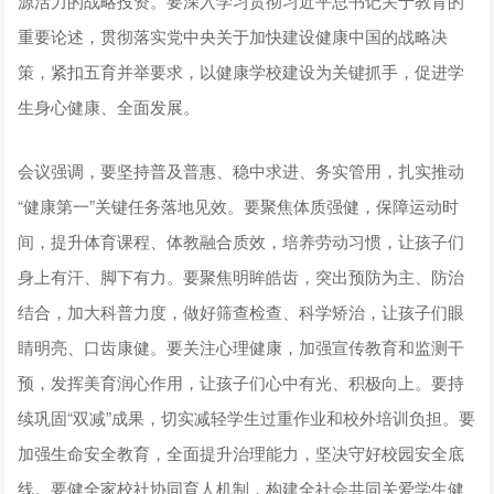
源活力的战略投资。要深入学习贯彻习近平总书记关于教育的
重要论述，贯彻落实党中央关于加快建设健康中国的战略决
策，紧扣五育并举要求，以健康学校建设为关键抓手，促进学
生身心健康、全面发展。
会议强调，要坚持普及普惠、稳中求进、务实管用，扎实推动
“健康第一”关键任务落地见效。要聚焦体质强健，保障运动时
间，提升体育课程、体教融合质效，培养劳动习惯，让孩子们
身上有汗、脚下有力。要聚焦明眸皓齿，突出预防为主、防治
结合，加大科普力度，做好筛查检查、科学矫治，让孩子们眼
睛明亮、口齿康健。要关注心理健康，加强宣传教育和监测干
预，发挥美育润心作用，让孩子们心中有光、积极向上。要持
续巩固“双减”成果，切实减轻学生过重作业和校外培训负担。要
加强生命安全教育，全面提升治理能力，坚决守好校园安全底
线。要健全家校社协同育人机制，构建全社会共同关爱学生健