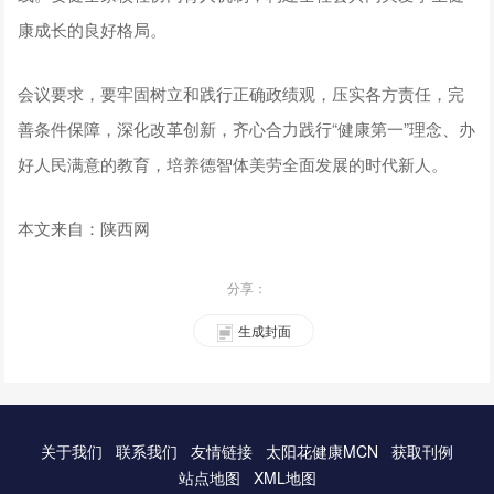
康成长的良好格局。
会议要求，要牢固树立和践行正确政绩观，压实各方责任，完
善条件保障，深化改革创新，齐心合力践行“健康第一”理念、办
好人民满意的教育，培养德智体美劳全面发展的时代新人。
本文来自：陕西网
分享：
生成封面
关于我们
联系我们
友情链接
太阳花健康MCN
获取刊例
站点地图
XML地图