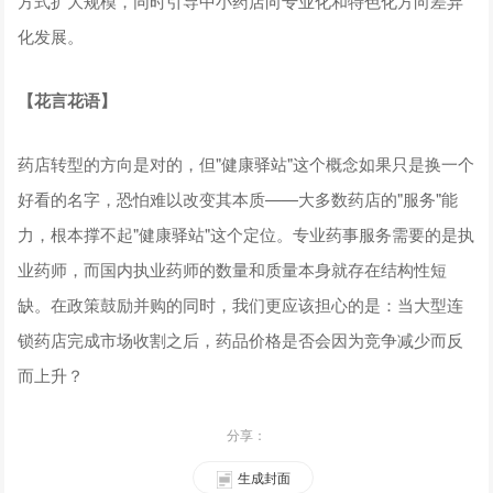
方式扩大规模，同时引导中小药店向专业化和特色化方向差异
化发展。
【
花言花语
】
药店转型的方向是对的，但"健康驿站"这个概念如果只是换一个
好看的名字，恐怕难以改变其本质——大多数药店的"服务"能
力，根本撑不起"健康驿站"这个定位。专业药事服务需要的是执
业药师，而国内执业药师的数量和质量本身就存在结构性短
缺。在政策鼓励并购的同时，我们更应该担心的是：当大型连
锁药店完成市场收割之后，药品价格是否会因为竞争减少而反
而上升？
分享：
生成封面