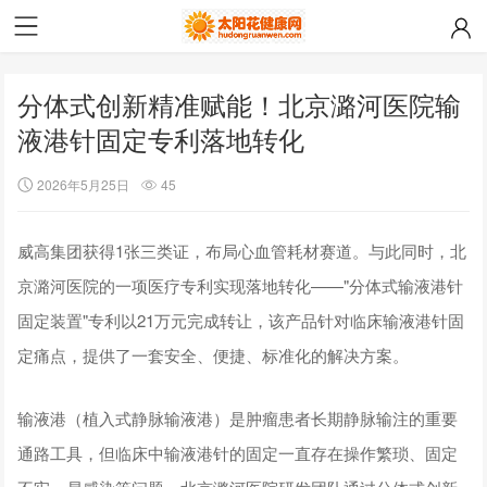
分体式创新精准赋能！北京潞河医院输
液港针固定专利落地转化
2026年5月25日
45
威高集团获得1张三类证，布局心血管耗材赛道。与此同时，北
京潞河医院的一项医疗专利实现落地转化——"分体式输液港针
固定装置"专利以21万元完成转让，该产品针对临床输液港针固
定痛点，提供了一套安全、便捷、标准化的解决方案。
输液港（植入式静脉输液港）是肿瘤患者长期静脉输注的重要
通路工具，但临床中输液港针的固定一直存在操作繁琐、固定