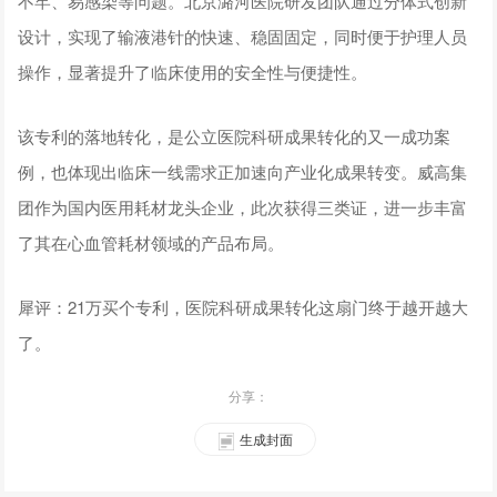
不牢、易感染等问题。北京潞河医院研发团队通过分体式创新
设计，实现了输液港针的快速、稳固固定，同时便于护理人员
操作，显著提升了临床使用的安全性与便捷性。
该专利的落地转化，是公立医院科研成果转化的又一成功案
例，也体现出临床一线需求正加速向产业化成果转变。威高集
团作为国内医用耗材龙头企业，此次获得三类证，进一步丰富
了其在心血管耗材领域的产品布局。
犀评：21万买个专利，医院科研成果转化这扇门终于越开越大
了。
分享：
生成封面