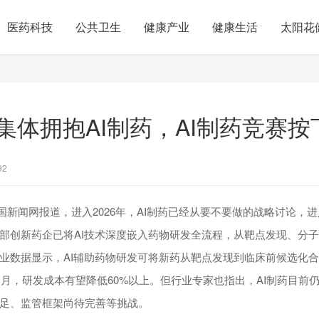
医药科技
公共卫生
健康产业
健康生活
太阳花
集体拥抱AI制药，AI制药竞赛按
92
，中国新闻网报道，进入2026年，AI制药已经从要不要做的战略讨论
部创新药企已将AI技术深度嵌入药物研发全流程，从靶点发现、分
业数据显示，AI辅助药物研发可将新药从靶点发现到临床前候选化合
8个月，研发成本有望降低60%以上。但行业专家也指出，AI制药目前
足、监管框架尚待完善等挑战。