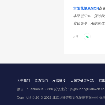
太阳花健康
MCN
点
本降低60%，但冷
案很简单：AI能帮
分享：
关于我们
联系我们
友情链接
太阳花健康MCN
获
微信：huahuahua66886 反馈建议：js@hudongruanwen.c
Copyright © 2013-2026 北京华轩普瑞文化传播有限公司