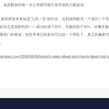
，临床数据的每一次公布都可能引发市值的大幅波动。
】
新药研发本来就是"九死一生"的行业，吉利德和默克一个成功一个
反应总是戏剧性的——成功的涨个20%，失败的跌个30%，好像失败是
最热门的赛道，但竞争者已经多到可以组一个联队了。真正的赢家
。
news.com/2026/06/09/biotech-news-gilead-and-merck-latest-trial-s