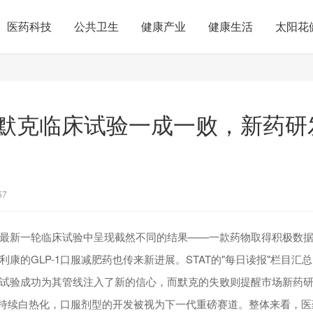
医药科技
公共卫生
健康产业
健康生活
太阳花
默克临床试验一成一败，新药研
57
最新一轮临床试验中呈现截然不同的结果——一款药物取得积极数
康的GLP-1口服减肥药也传来新进展。STAT的"每日读报"栏目汇
试验成功为其管线注入了新的信心，而默克的失败则提醒市场新药
竞争持续白热化，口服剂型的开发被视为下一代重磅赛道。整体来看，