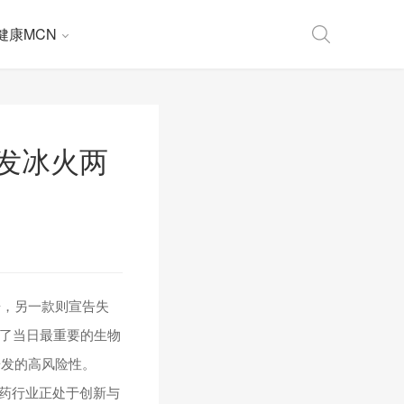
健康MCN
发冰火两
据，另一款则宣告失
总了当日最重要的生物
研发的高风险性。
医药行业正处于创新与