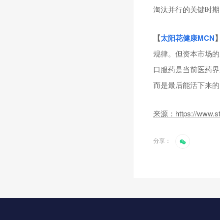
淘汰并行的关键时期
【
太阳花健康
MCN
规律。但资本市场的
口服药是当前医药界
而是最后能活下来的
来源：https://www.stat
分享：