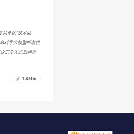
是简单的"技术贴
生命科学大模型听着很
药企们争先恐后拥抱
生成封面