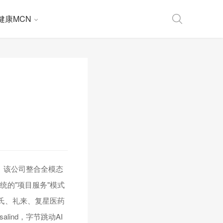
健康MCN
io。该公司整合全模态
统的"项目服务"模式
罗氏、礼来、复星医药
lind，字节跳动AI