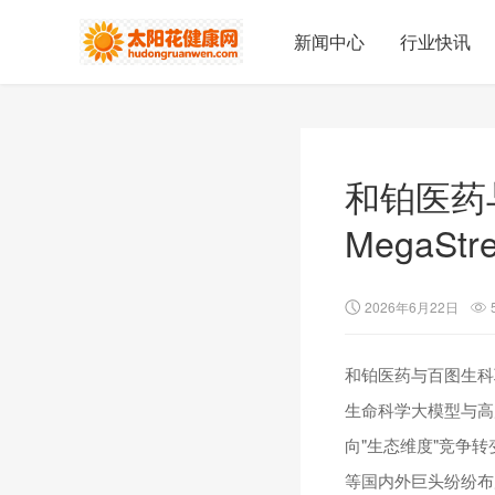
新闻中心
行业快讯
和铂医药
MegaStr
2026年6月22日
和铂医药与百图生科联
生命科学大模型与高
向"生态维度"竞争
等国内外巨头纷纷布局A