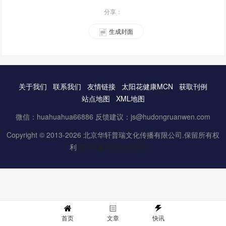
分享：
生成封面
关于我们
联系我们
友情链接
太阳花健康MCN
获取刊例
站点地图
XML地图
微信：huahuahua66886 反馈建议：js@hudongruanwen.com
Copyright © 2013-2026 北京华轩普瑞文化传播有限公司.保留所有权
利
京ICP备16061888号-3
首页
文章
快讯