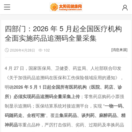
四部门：2026 年 5 月起全国医疗机构
全面实施药品追溯码全量采集
[消息来源]
2026年4月28日
102
4 月 27 日，国家医保局、卫健委、药监局、人社部联合印发
《关于加强药品追溯码在医保和工伤保险领域应用的通知》，
明确
2026 年 5 月 1 日起全国所有医药机构（医院、药店、诊
所）必须实现药品追溯码全量采集上传
；零售药店购药小票强
制显示追溯码；医保结算系统对接追溯平台，实现 “
一物一码、
码随药走、全程可溯
”。覆盖
集采药品、谈判药、麻醉药品、精
神药品
等重点品种，严厉打击假药、劣药、过期药及串换药品