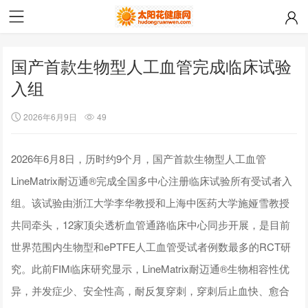
国产首款生物型人工血管完成临床试验
入组
2026年6月9日
49
2026年6月8日，历时约9个月，国产首款生物型人工血管
LineMatrix耐迈通®完成全国多中心注册临床试验所有受试者入
组。该试验由浙江大学李华教授和上海中医药大学施娅雪教授
共同牵头，12家顶尖透析血管通路临床中心同步开展，是目前
世界范围内生物型和ePTFE人工血管受试者例数最多的RCT研
究。此前FIM临床研究显示，LineMatrix耐迈通®生物相容性优
异，并发症少、安全性高，耐反复穿刺，穿刺后止血快、愈合