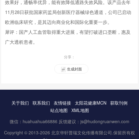
效果好，通畅率优异，能有效降低通路失效风险。该产品去年
11月28日获批国家药监局创新医疗器械绿色通道，公司已启动
欧洲临床研究，是其迈向商业化和国际化重要一步。
犀评：国产人工血管取得重大进展，有望打破进口垄断，惠及
广大透析患者。
分享：
生成封面
关于我们
联系我们
友情链接
太阳花健康MCN
获取刊例
站点地图
XML地图
微信：huahuahua66886 反馈建议：js@hudongruanwen.com
Copyright © 2013-2026 北京华轩普瑞文化传播有限公司.保留所有权