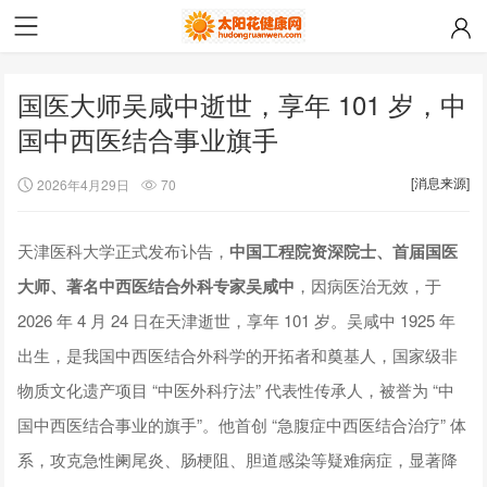
国医大师吴咸中逝世，享年 101 岁，中
国中西医结合事业旗手
[消息来源]
2026年4月29日
70
天津医科大学正式发布讣告，
中国工程院资深院士、首届国医
大师、著名中西医结合外科专家吴咸中
，因病医治无效，于
2026 年 4 月 24 日在天津逝世，享年 101 岁。吴咸中 1925 年
出生，是我国中西医结合外科学的开拓者和奠基人，国家级非
物质文化遗产项目 “中医外科疗法” 代表性传承人，被誉为 “中
国中西医结合事业的旗手”。他首创 “急腹症中西医结合治疗” 体
系，攻克急性阑尾炎、肠梗阻、胆道感染等疑难病症，显著降