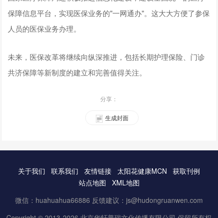
保障信息平台，实现医保业务的"一网通办"。这大大方便了参保
人员的医保业务办理。
未来，医保改革将继续向纵深推进，包括长期护理保险、门诊
共济保障等新制度的建立和完善值得关注。
分享：
生成封面
关于我们
联系我们
友情链接
太阳花健康MCN
获取刊例
站点地图
XML地图
微信：huahuahua66886 反馈建议：js@hudongruanwen.com
Copyright © 2013-2026 北京华轩普瑞文化传播有限公司.保留所有权