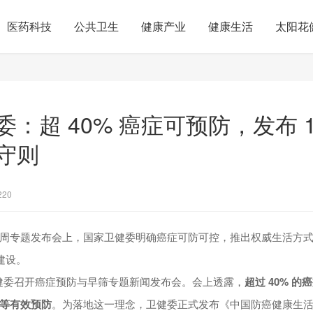
医药科技
公共卫生
健康产业
健康生活
太阳花
：超 40% 癌症可预防，发布 1
守则
220
周专题发布会上，国家卫健委明确癌症可防可控，推出权威生活方式指
建设。
家卫健委召开癌症预防与早筛专题新闻发布会。会上透露，
超过 40% 
等有效预防
。为落地这一理念，卫健委正式发布《中国防癌健康生