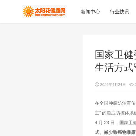
新闻中心
行业快讯
国家卫健委
生活方式
2026年4月24日
在全国肿瘤防治宣传
主” 的癌症防控体系
4 月 23 日，国
式、减少致癌物暴露