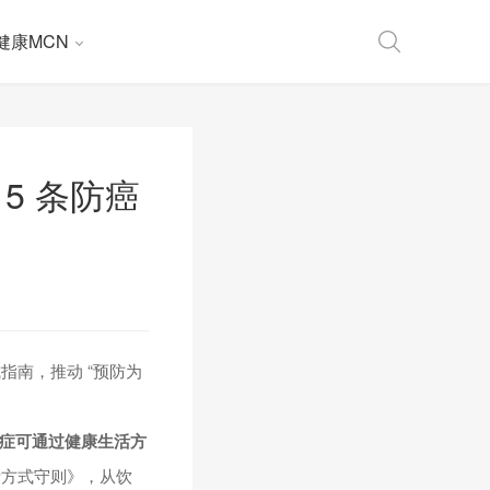
健康MCN
5 条防癌
南，推动 “预防为
的癌症可通过健康生活方
活方式守则》，从饮