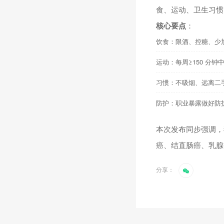
食、运动、卫生习惯
核心要点
：
饮食：限酒、控糖、少
运动：每周≥150 分
习惯：不吸烟、远离二手
防护：职业暴露做好防
本次发布同步强调，
癌、结直肠癌、乳腺
分享：