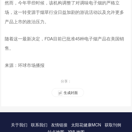
然而，今年早些时候，该机构调整了对调味电子烟的严格立
场，这一转变源于烟草行业日益加剧的游说活动以及允许更多
产品上市的政治压力。
随着这一最新决定，FDA目前已批准45种电子烟产品在美国销
售。
来源：环球市场播报
分享：
生成封面
关于我们
联系我们
友情链接
太阳花健康MCN
获取刊例
站点地图
XML地图