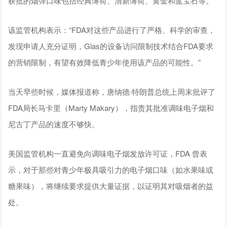
获批的烟弹口味包括经典薄荷、清新薄荷、黄金和蓝宝石等。
该监管机构表示：“FDA对这些产品进行了严格、科学的审查，
发现申请人充分证明，Glas的设备访问限制技术结合FDA要求
的营销限制，有望有效降低青少年使用该产品的可能性。”
当天早些时候，媒体报道称，唐纳德·特朗普总统上周末批评了
FDA局长马卡里（Marty Makary），指责其批准调味电子烟和
尼古丁产品的速度不够快。
美国监管机构一直避免向调味电子烟发放许可证，FDA 曾表
示，对于那些对青少年极具吸引力的电子烟口味（如水果味或
糖果味），将继续要求提供大量证据，以证明其对吸烟者的益
处。