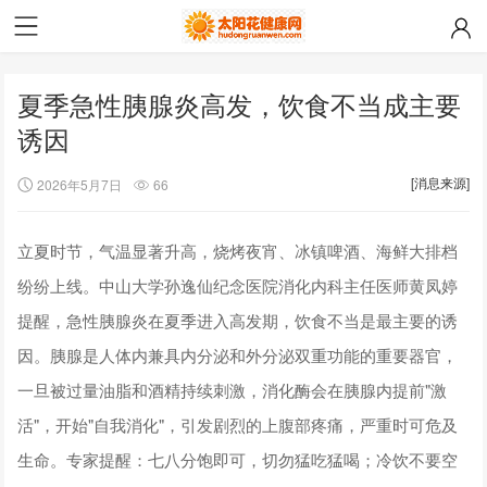
夏季急性胰腺炎高发，饮食不当成主要
诱因
[消息来源]
2026年5月7日
66
立夏时节，气温显著升高，烧烤夜宵、冰镇啤酒、海鲜大排档
纷纷上线。中山大学孙逸仙纪念医院消化内科主任医师黄凤婷
提醒，急性胰腺炎在夏季进入高发期，饮食不当是最主要的诱
因。胰腺是人体内兼具内分泌和外分泌双重功能的重要器官，
一旦被过量油脂和酒精持续刺激，消化酶会在胰腺内提前"激
活"，开始"自我消化"，引发剧烈的上腹部疼痛，严重时可危及
生命。专家提醒：七八分饱即可，切勿猛吃猛喝；冷饮不要空