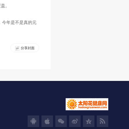
覆盖。
说，今年是不是真的元
分享封面