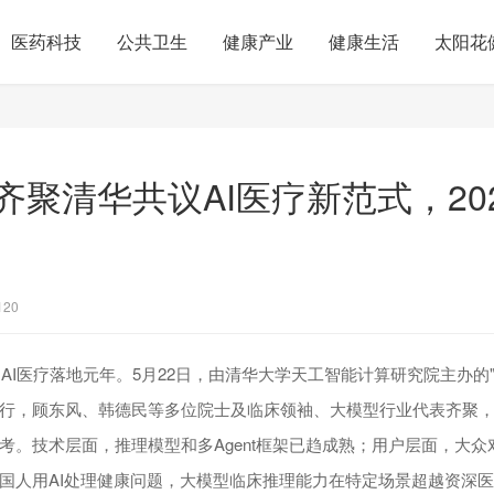
医药科技
公共卫生
健康产业
健康生活
太阳花
齐聚清华共议AI医疗新范式，20
120
是AI医疗落地元年。5月22日，由清华大学天工智能计算研究院主办的"
行，顾东风、韩德民等多位院士及临床领袖、大模型行业代表齐聚，
考。技术层面，推理模型和多Agent框架已趋成熟；用户层面，大众
国人用AI处理健康问题，大模型临床推理能力在特定场景超越资深