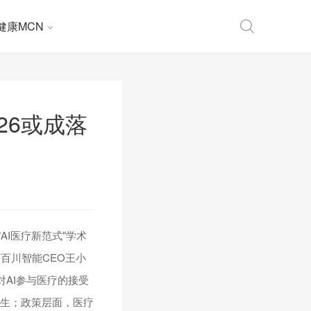
健康MCN
26或成落
AI医疗新范式"学术
百川智能CEO王小
对AI参与医疗的接受
医生；政策层面，医疗