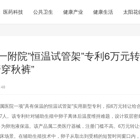
医药科技
公共卫生
健康产业
健康生活
太阳花
一附院”恒温试管架”专利6万元
管穿秋裤”
148
属医院一项"具有保温的恒温试管架"实用新型专利，拟6万元转让给
7人。该专利针对辅助生殖中卵子离体后温度维持难题，设计双层密
℃为卵泡液保温。该产品属二类医疗器械，注册门槛不高。6万元转让价
床场景。在辅助生殖技术中，卵子从取出到受精的短暂时间窗口内