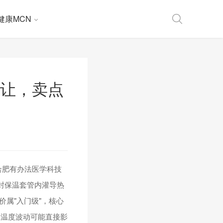
健康MCN
转让，卖点
合肥有办法医学科技
封保温套管内灌导热
属"入门级"，核心
，温度波动可能直接影