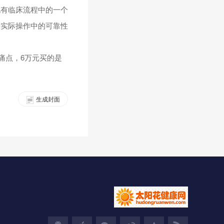
现有临床流程中的一个
及实际操作中的可靠性
痛点，6万元买的是
生成封面