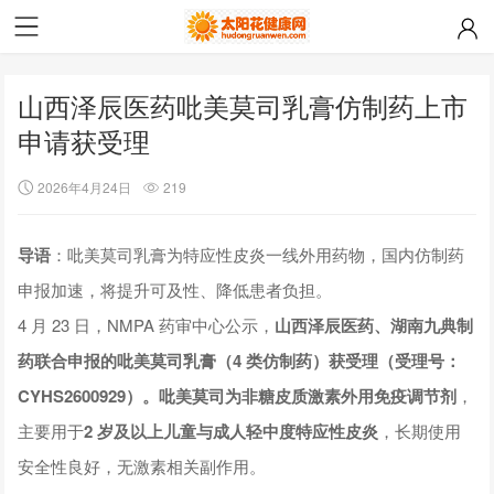
山西泽辰医药吡美莫司乳膏仿制药上市
申请获受理
2026年4月24日
219
导语
：吡美莫司乳膏为特应性皮炎一线外用药物，国内仿制药
申报加速，将提升可及性、降低患者负担。
4 月 23 日，NMPA 药审中心公示，
山西泽辰医药、湖南九典制
药联合申报的吡美莫司乳膏（4 类仿制药）获受理（受理号：
CYHS2600929）。吡美莫司为非糖皮质激素外用免疫调节剂
，
主要用于
2 岁及以上儿童与成人轻中度特应性皮炎
，长期使用
安全性良好，无激素相关副作用。