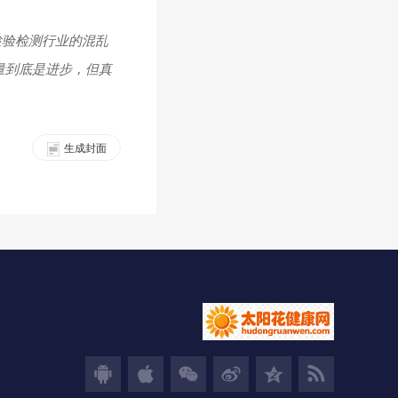
明检验检测行业的混乱
量到底是进步，但真
生成封面