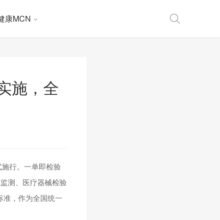
健康MCN
实施，全
式施行。一单即检验
境监测、医疗器械检验
标准，作为全国统一