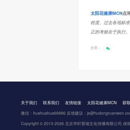
太阳花健康
MCN
点
程度。过去各地标准
正的考验在于执行。
分享：
关于我们
联系我们
友情链接
太阳花健康MCN
获
微信：huahuahua66886 反馈建议：js@hudongruanwen.c
Copyright © 2013-2026 北京华轩普瑞文化传播有限公司