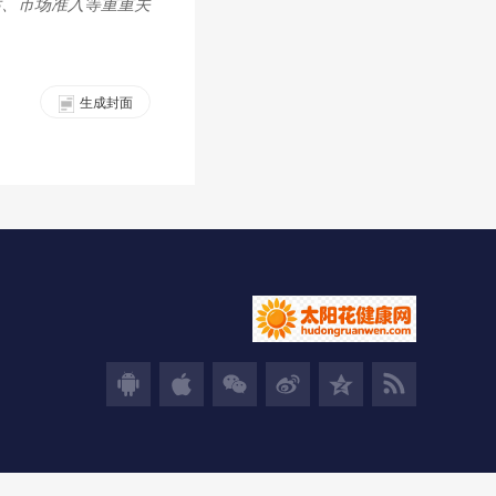
估、市场准入等重重关
生成封面