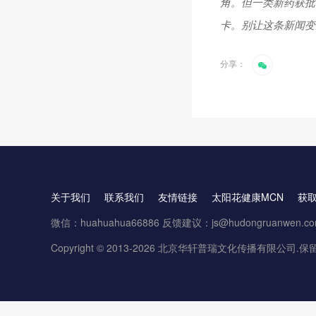
角。但一类新药获批
卡。别让这条新闻变
分享：
关于我们
联系我们
友情链接
太阳花健康MCN
获
微信：huahuahua66886 反馈建议：js@hudongruanwen.c
Copyright © 2013-2026 北京华轩普瑞文化传播有限公司