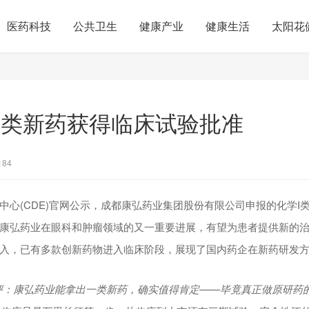
医药科技
公共卫生
健康产业
健康生活
太阳花
I类新药获得临床试验批准
184
心(CDE)官网公示，成都康弘药业集团股份有限公司申报的化学I类新
康弘药业在眼科和肿瘤领域的又一重要进展，有望为患者提供新的
入，已有多款创新药物进入临床阶段，展现了国内药企在新药研发
评：
康弘药业能拿出一类新药，确实值得肯定——毕竟真正做原研药