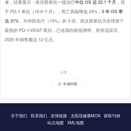
者，结果显示：依沃西单抗一线治疗
中位 OS 达 22.1 个月
，优
于 PD-1 单抗（16.8 个月），死亡风险降低 24%；
5 年 OS 率
达 31%
，为传统化疗（10%）的 3 倍。依沃西单抗为全球首个
获批的 PD-1/VEGF 双抗，已在国内获批肺癌、肝癌适应症，
2025 年销售额达 12 亿元。
分享：
生成封面
关于我们
联系我们
友情链接
太阳花健康MCN
获取刊例
站点地图
XML地图