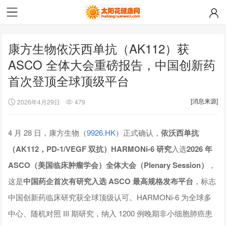
康方生物依沃西单抗（AK112）获
ASCO 全体大会重磅报告，中国创新药
首次登顶全球顶级平台
[消息来源]
2026年4月29日
479
4 月 28 日，康方生物（
9926.HK
）正式确认，
依沃西单抗
（AK112，PD-1/VEGF 双抗）HARMONi-6 研究
入选
2026 年
ASCO（美国临床肿瘤学会）全体大会（Plenary Session）
，
这是
中国药企首次有研究入选 ASCO 最高规格发布平台
，标志
中国创新药临床研究获全球顶级认可。HARMONi-6 为全球多
中心、随机对照 III 期研究，纳入 1200 例晚期非小细胞肺癌患