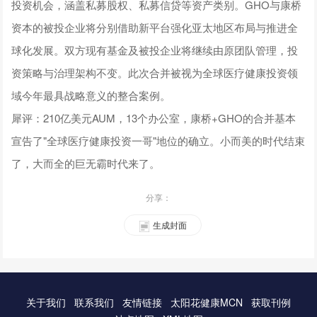
投资机会，涵盖私募股权、私募信贷等资产类别。GHO与康桥
资本的被投企业将分别借助新平台强化亚太地区布局与推进全
球化发展。双方现有基金及被投企业将继续由原团队管理，投
资策略与治理架构不变。此次合并被视为全球医疗健康投资领
域今年最具战略意义的整合案例。
犀评：210亿美元AUM，13个办公室，康桥+GHO的合并基本
宣告了"全球医疗健康投资一哥"地位的确立。小而美的时代结束
了，大而全的巨无霸时代来了。
分享：
生成封面
关于我们
联系我们
友情链接
太阳花健康MCN
获取刊例