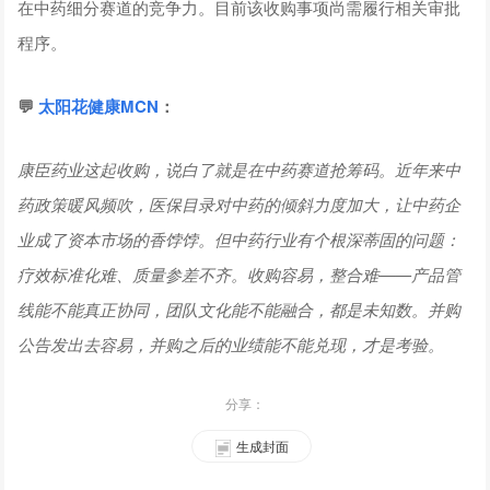
在中药细分赛道的竞争力。目前该收购事项尚需履行相关审批
程序。
💬
太阳花健康
MCN
：
康臣药业这起收购，说白了就是在中药赛道抢筹码。近年来中
药政策暖风频吹，医保目录对中药的倾斜力度加大，让中药企
业成了资本市场的香饽饽。但中药行业有个根深蒂固的问题：
疗效标准化难、质量参差不齐。收购容易，整合难——产品管
线能不能真正协同，团队文化能不能融合，都是未知数。并购
公告发出去容易，并购之后的业绩能不能兑现，才是考验。
分享：
生成封面