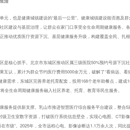
生活
单元，也是健康城镇建设的“最后一公里”。健康城镇建设能否惠及群
社区建设与基层治理，让群众在家门口享受全生命周期健康服务。
正推动优质医疗资源下沉、基层健康服务升级，构建覆盖全民、扎
区是核心抓手。北京市东城区推动区属三级医院50%预约号源下沉
果互认，累计为群众节约医疗费用5000余万元，破解了“看病远、看
”健康需求，东城区完善养老托育配套，投用168个老年助餐点，建成1
个，将全生命周期健康服务融入社区养老、托育、教育等民生服务。
康服务提供新支撑。乳山市推进智慧医疗综合服务平台建设，整合5家
家村级卫生室数字资源，打破医疗系统信息壁垒，实现心电图、CT影
在市级”。2025年，全市远程心电、影像诊断达1.1万余人次，同比提