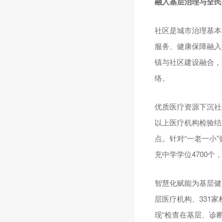
融入基层治理与全民
社区是城市治理基本
服务、健康保障融入
镇与社区建设融合，
络。
优质医疗资源下沉社
以上医疗机构检验结
点。针对“一老一小
充中学学位4700
智慧化赋能为基层健
层医疗机构、331
现“检查在基层、诊断