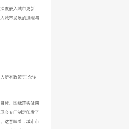
略深度嵌入城市更新、
融入城市发展的肌理与
入所有政策”理念转
总目标。围绕落实健康
爱卫会专门制定印发了
系。这意味着，城市市