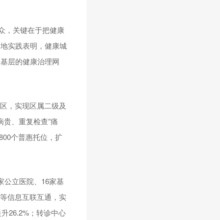
众，关键在于把健康
各地实践表明，健康城
根基层的健康治理网
社区，实现区属二级及
病贵、重复检查”痛
800个普惠托位，扩
公立医院、16家基
像等信息互联互通，实
升26.2%；转诊中心