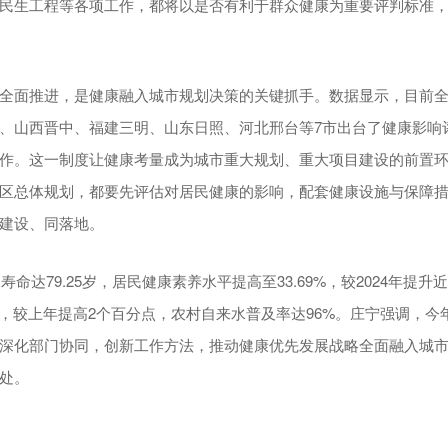
民生工程等各项工作，都将以是否有利于群众健康为重要评判标准
全面推进，是健康融入城市规划决策的关键抓手。数据显示，目前
、山西晋中、福建三明、山东日照、河北邢台等7市出台了健康影响评
作。这一制度让健康考量成为城市重大规划、重大项目建设的前置
区总体规划，都要先评估对居民健康的影响，配套健康设施与保障
建设、同落地。
期寿命达79.25岁，居民健康素养水平提高至33.69%，较2024年提
%，较上年提高2个百分点，农村自来水普及率达96%。庄宁强调，今
深化部门协同，创新工作方法，推动健康优先发展战略全面融入城
处。