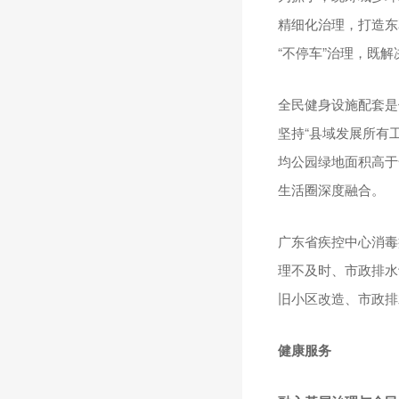
精细化治理，打造东花
“不停车”治理，既
全民健身设施配套是
坚持“县域发展所有
均公园绿地面积高于全
生活圈深度融合。
广东省疾控中心消毒
理不及时、市政排水
旧小区改造、市政排
健康服务