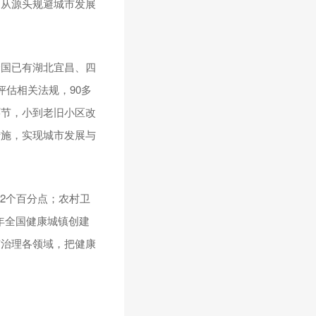
，从源头规避城市发展
全国已有湖北宜昌、四
估相关法规，90多
环节，小到老旧小区改
措施，实现城市发展与
升近2个百分点；农村卫
年全国健康城镇创建
市治理各领域，把健康