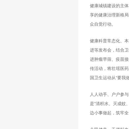
健康城镇建设的主体
享的健康治理新格局
众自觉行动。
健康科普常态化、本
进等发布会，结合卫
进肿瘤早筛、疫苗接
传活动，将壮瑶医药
国卫生运动从“要我做
人人动手、户户参与
是“清积水、灭成蚊
边小事做起，筑牢全