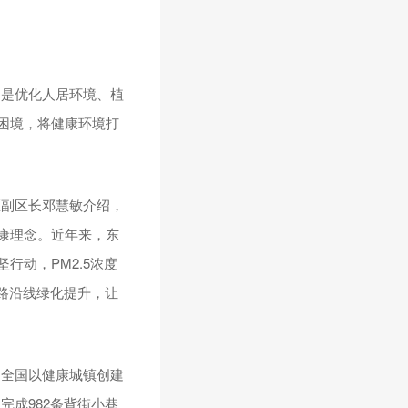
，是优化人居环境、植
困境，将健康环境打
区副区长邓慧敏介绍，
康理念。近年来，东
行动，PM2.5浓度
路沿线绿化提升，让
，全国以健康城镇创建
成982条背街小巷