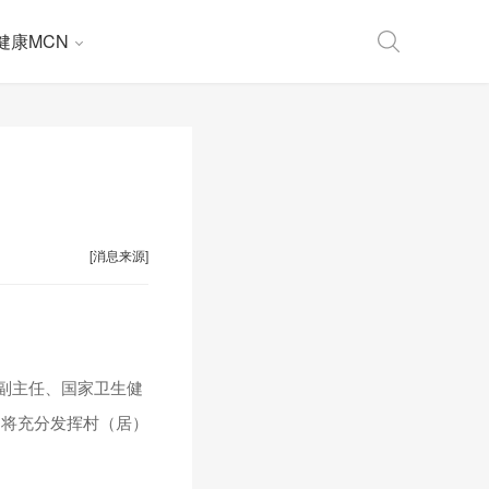
健康MCN
[消息来源]
副主任、国家卫生健
建将充分发挥村（居）