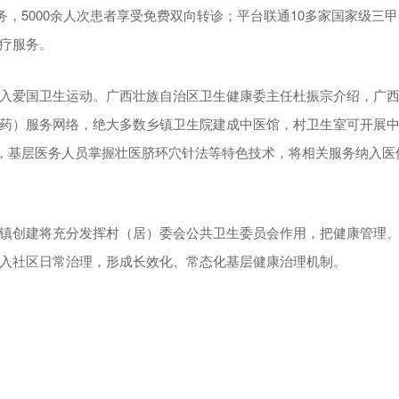
服务，5000余人次患者享受免费双向转诊；平台联通10多家国家级三
疗服务。
入爱国卫生运动。广西壮族自治区卫生健康委主任杜振宗介绍，广
药）服务网络，绝大多数乡镇卫生院建成中医馆，村卫生室可开展
动，基层医务人员掌握壮医脐环穴针法等特色技术，将相关服务纳入医
镇创建将充分发挥村（居）委会公共卫生委员会作用，把健康管理
入社区日常治理，形成长效化、常态化基层健康治理机制。