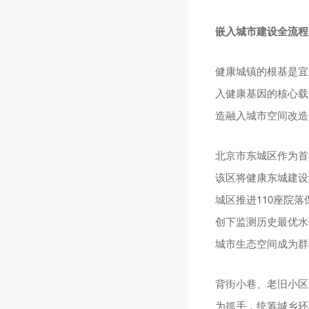
嵌入城市建设全流程
健康城镇的根基是宜
入健康基因的核心载
造融入城市空间改造
北京市东城区作为首
该区将健康东城建设
城区推进110座院落
创下监测历史最优水
城市生态空间成为群
背街小巷、老旧小区
为抓手，统筹城乡环