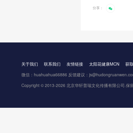
分享：
关于我们
联系我们
友情链接
太阳花健康MCN
获
微信：huahuahua66886 反馈建议：js@hudongruanwen.c
Copyright © 2013-2026 北京华轩普瑞文化传播有限公司