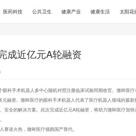
医药科技
公共卫生
健康产业
健康生活
太阳花
完成近亿元A轮融资
4
国首个眼科手术机器人多中心随机对照注册临床试验同期收官。微眸医
亿美元融资。微眸医疗的眼科手术机器人代表了医疗机器人领域的最新
、安全的解决方案。此次完成近亿元A轮融资，将助力微眸医疗加快
。
人赛道火热，微眸医疗领跑国产替代。