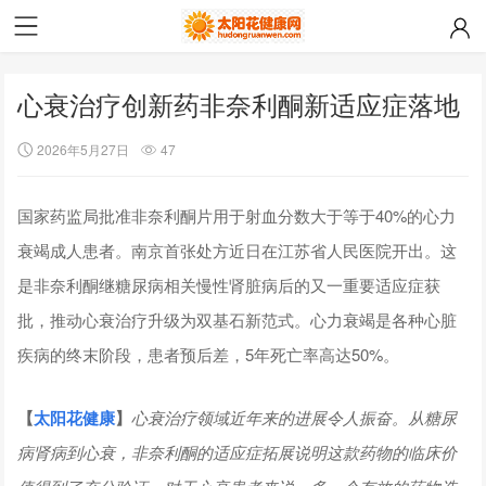
心衰治疗创新药非奈利酮新适应症落地
2026年5月27日
47
国家药监局批准非奈利酮片用于射血分数大于等于40%的心力
衰竭成人患者。南京首张处方近日在江苏省人民医院开出。这
是非奈利酮继糖尿病相关慢性肾脏病后的又一重要适应症获
批，推动心衰治疗升级为双基石新范式。心力衰竭是各种心脏
疾病的终末阶段，患者预后差，5年死亡率高达50%。
【
太阳花健康
】
心衰治疗领域近年来的进展令人振奋。从糖尿
病肾病到心衰，非奈利酮的适应症拓展说明这款药物的临床价