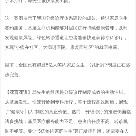
手术治疗，邱先生很快康复出院。
这一案例展示了我国分级诊疗体系建设的成效。通过家庭医生
签约服务，基层医疗机构能够对居民进行持续健康管理，及时
发现健康风险。绿色转诊通道让患者能够快速获得专科诊疗，
实现"小病在社区、大病进医院、康复回社区"的就医格局。
目前，全国已有超过5亿人签约家庭医生，分级诊疗制度正在逐
步完善。
【花言花语】
邱先生的经历是分级诊疗制度成效的生动注脚。
从基层发现、快速转诊到专科治疗，整个流程高效顺畅，展现
了"健康守门人"制度的真正价值。然而，分级诊疗的推进仍面临
诸多挑战：基层医疗服务能力不足、患者信任度不高、转诊机
制不畅等。要让"5亿签约家庭医生"真正发挥作用，还需要在人