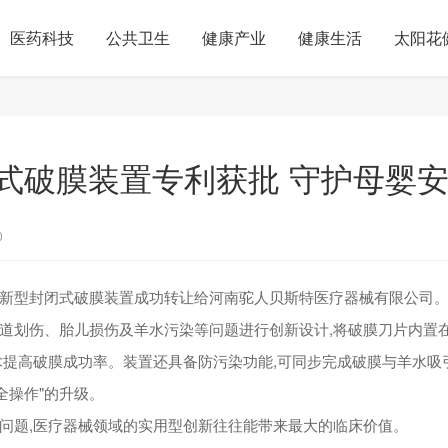
医药科技
公共卫生
健康产业
健康生活
太阳花
式破膜装置专利获批 守护母婴
0
新型封闭式破膜装置成功转让给河南驼人贝斯特医疗器械有限公司
道划伤、胎儿损伤及羊水污染等问题进行创新设计,将破膜刀片内置
术提高破膜成功率。装置还具备防污染功能,可同步完成破膜与羊水吸引
全操作"的升级。
问题,医疗器械领域的实用型创新往往能带来最大的临床价值。