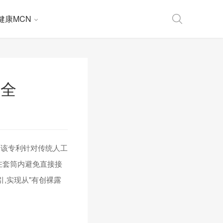
健康MCN
安全
。该专利针对传统人工
在套筒内避免直接接
,实现从"有创裸露