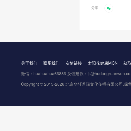
分享：
关于我们
联系我们
友情链接
太阳花健康MCN
获
微信：huahuahua66886 反馈建议：js@hudongruanwen.c
Copyright © 2013-2026 北京华轩普瑞文化传播有限公司