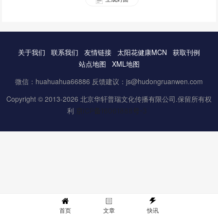
关于我们
联系我们
友情链接
太阳花健康MCN
获取刊例
站点地图
XML地图
微信：huahuahua66886 反馈建议：js@hudongruanwen.com
Copyright © 2013-2026 北京华轩普瑞文化传播有限公司.保留所有权
利
京ICP备16061888号-3
首页
文章
快讯