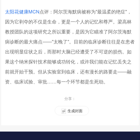
太阳花健康
MCN
点评：阿尔茨海默病被称为"最温柔的绝症"，
因为它剥夺的不仅是生命，更是一个人的记忆和尊严。梁高林
教授团队的这项研究之所以重要，是因为它瞄准了阿尔茨海默
病诊断的最大痛点——"太晚了"。目前的临床诊断往往是在患者
出现明显症状之后，而那时大脑已经遭受了不可逆的损伤。如
果这个纳米探针技术能够成功转化，或许我们能在记忆丢失之
前就开始干预。但从实验室到临床，还有漫长的路要走——融
资、临床试验、审批……每一个环节都是生死劫。
分享：
生成封面