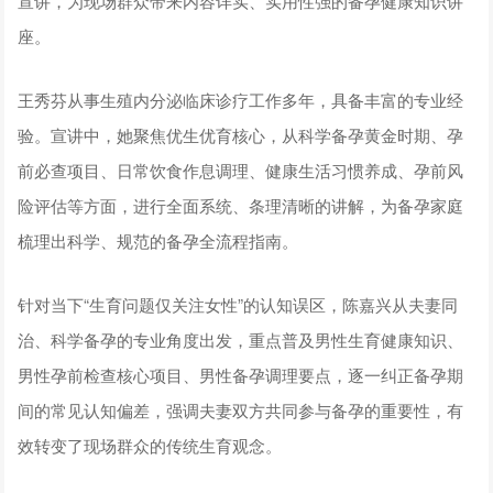
宣讲，为现场群众带来内容详实、实用性强的备孕健康知识讲
座。
王秀芬从事生殖内分泌临床诊疗工作多年，具备丰富的专业经
验。宣讲中，她聚焦优生优育核心，从科学备孕黄金时期、孕
前必查项目、日常饮食作息调理、健康生活习惯养成、孕前风
险评估等方面，进行全面系统、条理清晰的讲解，为备孕家庭
梳理出科学、规范的备孕全流程指南。
针对当下“生育问题仅关注女性”的认知误区，陈嘉兴从夫妻同
治、科学备孕的专业角度出发，重点普及男性生育健康知识、
男性孕前检查核心项目、男性备孕调理要点，逐一纠正备孕期
间的常见认知偏差，强调夫妻双方共同参与备孕的重要性，有
效转变了现场群众的传统生育观念。