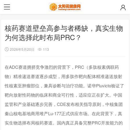
核药赛道壁垒高参与者稀缺，真实生物
为何选择此时布局PRC？
2026年5月20日
113
在ADC赛道拥挤竞争激烈的背景下，PRC（多肽核素偶联药
物）精准递送赛道逐步成型，用多肽作靶向配体精准递送放射
性核素至肿瘤部位，兼具诊断与治疗功能。诺华Pluvicto验证了
靶向放射性药物的临床和商业可行性，适应症正在扩大。中国
监管和产业基础逐步完善，CDE发布相关指导原则，中核集团
秦山核电基地商用堆产Lu-177正式供应市场。在此背景下，真
实生物选择布局核药赛道。国内真正具备完整PRC开发能力的