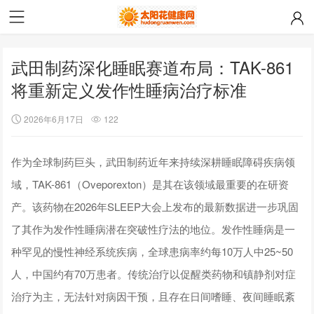
武田制药深化睡眠赛道布局：TAK-861
将重新定义发作性睡病治疗标准
2026年6月17日
122
作为全球制药巨头，武田制药近年来持续深耕睡眠障碍疾病领
域，TAK-861（Oveporexton）是其在该领域最重要的在研资
产。该药物在2026年SLEEP大会上发布的最新数据进一步巩固
了其作为发作性睡病潜在突破性疗法的地位。发作性睡病是一
种罕见的慢性神经系统疾病，全球患病率约每10万人中25~50
人，中国约有70万患者。传统治疗以促醒类药物和镇静剂对症
治疗为主，无法针对病因干预，且存在日间嗜睡、夜间睡眠紊