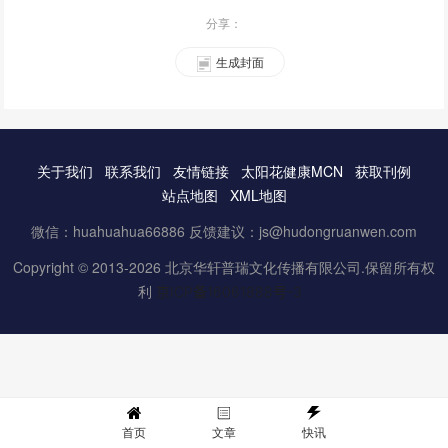
分享：
生成封面
关于我们
联系我们
友情链接
太阳花健康MCN
获取刊例
站点地图
XML地图
微信：huahuahua66886 反馈建议：js@hudongruanwen.com
Copyright © 2013-2026 北京华轩普瑞文化传播有限公司.保留所有权
利
京ICP备16061888号-3
首页
文章
快讯