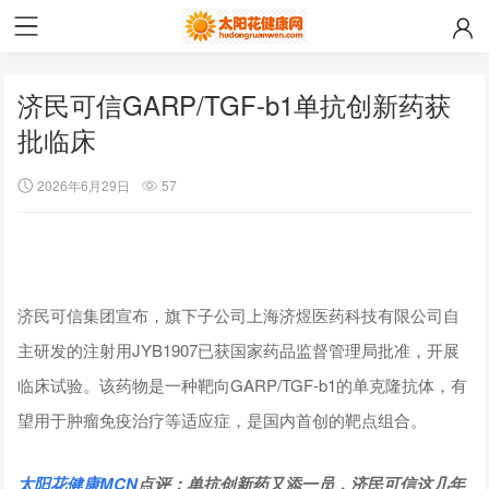
济民可信GARP/TGF-b1单抗创新药获
批临床
2026年6月29日
57
济民可信集团宣布，旗下子公司上海济煜医药科技有限公司自
主研发的注射用JYB1907已获国家药品监督管理局批准，开展
临床试验。该药物是一种靶向GARP/TGF-b1的单克隆抗体，有
望用于肿瘤免疫治疗等适应症，是国内首创的靶点组合。
太阳花健康
MCN
点评：
单抗创新药又添一员，济民可信这几年