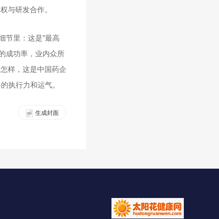
授权与研发合作。
细节里：这是"最高
市的成功率，业内众所
管怎样，这是中国药企
科的执行力和运气。
生成封面