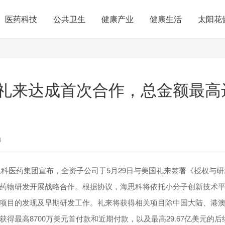
医药科技
公共卫生
健康产业
健康生活
太阳花
礼来达成首次合作，总金额最高达3
4
，海思科医药集团宣布，全资子公司于5月29日与美国礼来签署《授权与
药物研发开展战略合作。根据协议，海思科将依托小分子创新技术
项目的发现及早期研发工作。礼来将获得相关项目除中国大陆、港
获得最高8700万美元首付款和近期付款，以及最高29.67亿美元的