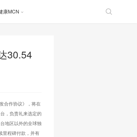
健康MCN
0.54
研发合作协议》，将在
平台，负责礼来选定的
澳台地区以外的全球独
后续里程碑付款，并有