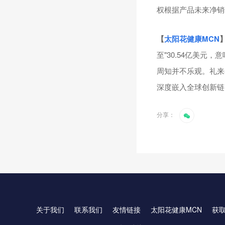
权根据产品未来净销
【
太阳花健康
MCN
至"30.54亿美
周知并不乐观。礼来
深度嵌入全球创新链
分享：
关于我们
联系我们
友情链接
太阳花健康MCN
获