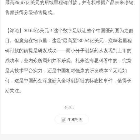
最高29.67亿美元的后续里程碑付款，并有权根据产品未来净销
售额获得分级销售提成。
【评论】30.54亿美元！这个数字足以让整个中国医药圈为之侧
目。但魔鬼在细节里：这是"最高至"30.54亿美元，意味着里程
碑付款的前提是研发成功——而小分子创新药从发现到上市的
成功率，业内众所周知并不乐观。礼来选海思科看中的，究竟
是其技术平台实力，还是中国相对低廉的研发成本？无论如
何，这是中国药企深度嵌入全球创新链的标志性事件，值得长
期关注。
分享：
生成封面